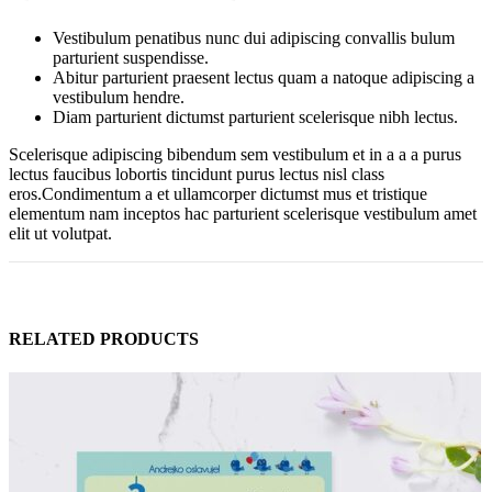
Vestibulum penatibus nunc dui adipiscing convallis bulum
parturient suspendisse.
Abitur parturient praesent lectus quam a natoque adipiscing a
vestibulum hendre.
Diam parturient dictumst parturient scelerisque nibh lectus.
Scelerisque adipiscing bibendum sem vestibulum et in a a a purus
lectus faucibus lobortis tincidunt purus lectus nisl class
eros.Condimentum a et ullamcorper dictumst mus et tristique
elementum nam inceptos hac parturient scelerisque vestibulum amet
elit ut volutpat.
RELATED PRODUCTS