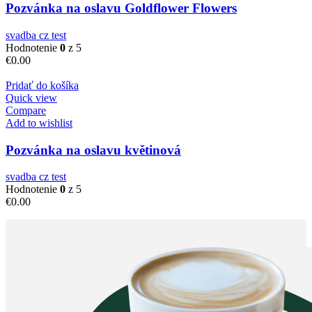
Pozvánka na oslavu Goldflower Flowers
svadba cz test
Hodnotenie
0
z 5
€
0.00
Pridať do košíka
Quick view
Compare
Add to wishlist
Pozvánka na oslavu květinová
svadba cz test
Hodnotenie
0
z 5
€
0.00