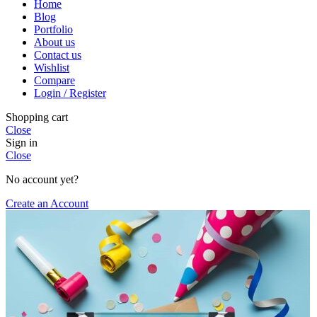
Home
Blog
Portfolio
About us
Contact us
Wishlist
Compare
Login / Register
Shopping cart
Close
Sign in
Close
No account yet?
Create an Account