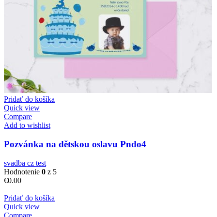
Pridať do košíka
Quick view
Compare
Add to wishlist
Pozvánka na dětskou oslavu Pndo4
svadba cz test
Hodnotenie
0
z 5
€
0.00
Pridať do košíka
Quick view
Compare