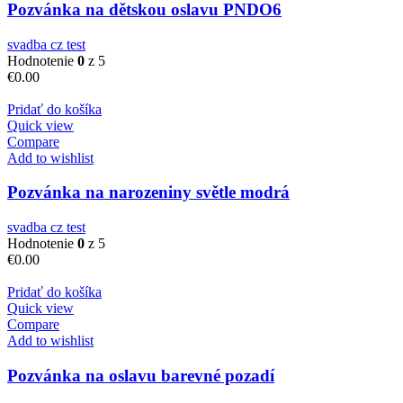
Pozvánka na dětskou oslavu PNDO6
svadba cz test
Hodnotenie
0
z 5
€
0.00
Pridať do košíka
Quick view
Compare
Add to wishlist
Pozvánka na narozeniny světle modrá
svadba cz test
Hodnotenie
0
z 5
€
0.00
Pridať do košíka
Quick view
Compare
Add to wishlist
Pozvánka na oslavu barevné pozadí