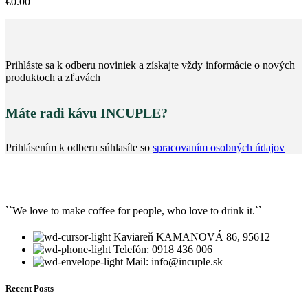
€
0.00
Prihláste sa k odberu noviniek a získajte vždy informácie o nových
produktoch a zľavách
Máte radi kávu INCUPLE?
Prihlásením k odberu súhlasíte so
spracovaním osobných údajov
``We love to make coffee for people, who love to drink it.``
Kaviareň KAMANOVÁ 86, 95612
Telefón: 0918 436 006
Mail: info@incuple.sk
Recent Posts