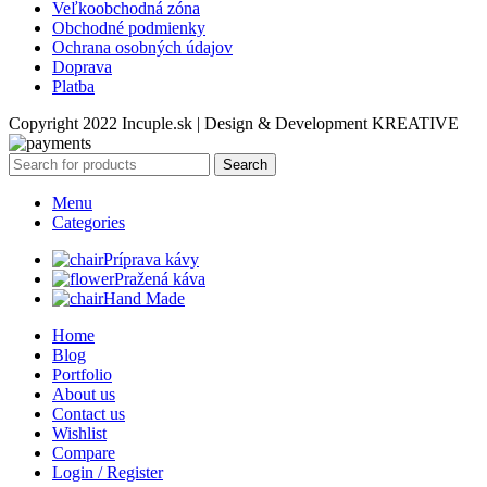
Veľkoobchodná zóna
Obchodné podmienky
Ochrana osobných údajov
Doprava
Platba
Copyright 2022 Incuple.sk | Design & Development KREATIVE
Search
Menu
Categories
Príprava kávy
Pražená káva
Hand Made
Home
Blog
Portfolio
About us
Contact us
Wishlist
Compare
Login / Register