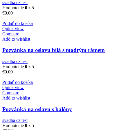
svadba cz test
Hodnotenie
0
z 5
€
0.00
Pridať do košíka
Quick view
Compare
Add to wishlist
Pozvánka na oslavu bílá s modrým rámem
svadba cz test
Hodnotenie
0
z 5
€
0.00
Pridať do košíka
Quick view
Compare
Add to wishlist
Pozvánka na oslavu s balóny
svadba cz test
Hodnotenie
0
z 5