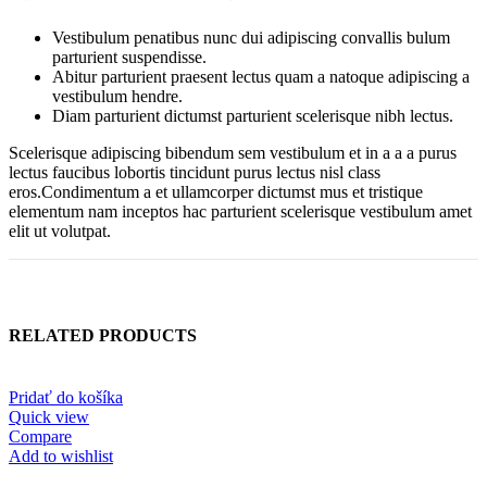
Vestibulum penatibus nunc dui adipiscing convallis bulum
parturient suspendisse.
Abitur parturient praesent lectus quam a natoque adipiscing a
vestibulum hendre.
Diam parturient dictumst parturient scelerisque nibh lectus.
Scelerisque adipiscing bibendum sem vestibulum et in a a a purus
lectus faucibus lobortis tincidunt purus lectus nisl class
eros.Condimentum a et ullamcorper dictumst mus et tristique
elementum nam inceptos hac parturient scelerisque vestibulum amet
elit ut volutpat.
RELATED PRODUCTS
Pridať do košíka
Quick view
Compare
Add to wishlist