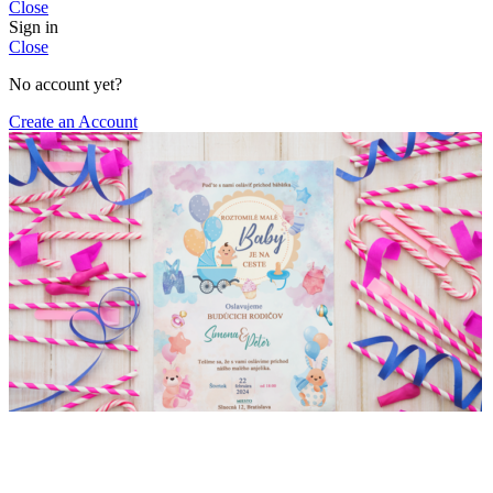
Close
Sign in
Close
No account yet?
Create an Account
Pozvánka na dětskou oslavu 2025 3