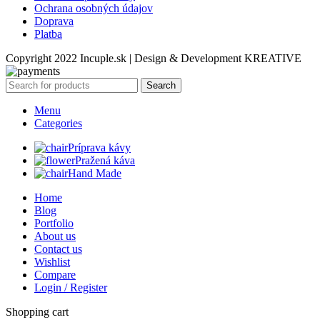
Ochrana osobných údajov
Doprava
Platba
Copyright 2022 Incuple.sk | Design & Development KREATIVE
Search
Menu
Categories
Príprava kávy
Pražená káva
Hand Made
Home
Blog
Portfolio
About us
Contact us
Wishlist
Compare
Login / Register
Shopping cart