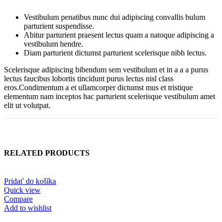
Vestibulum penatibus nunc dui adipiscing convallis bulum
parturient suspendisse.
Abitur parturient praesent lectus quam a natoque adipiscing a
vestibulum hendre.
Diam parturient dictumst parturient scelerisque nibh lectus.
Scelerisque adipiscing bibendum sem vestibulum et in a a a purus
lectus faucibus lobortis tincidunt purus lectus nisl class
eros.Condimentum a et ullamcorper dictumst mus et tristique
elementum nam inceptos hac parturient scelerisque vestibulum amet
elit ut volutpat.
RELATED PRODUCTS
Pridať do košíka
Quick view
Compare
Add to wishlist