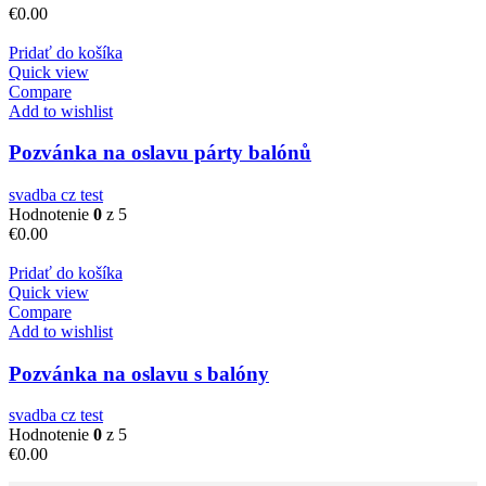
€
0.00
Pridať do košíka
Quick view
Compare
Add to wishlist
Pozvánka na oslavu párty balónů
svadba cz test
Hodnotenie
0
z 5
€
0.00
Pridať do košíka
Quick view
Compare
Add to wishlist
Pozvánka na oslavu s balóny
svadba cz test
Hodnotenie
0
z 5
€
0.00