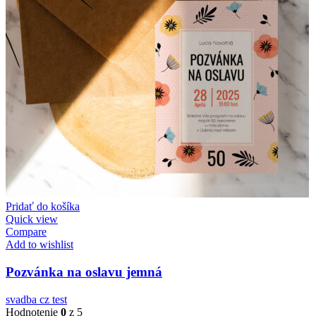
Pridať do košíka
Quick view
Compare
Add to wishlist
Pozvánka na oslavu jemná
svadba cz test
Hodnotenie
0
z 5