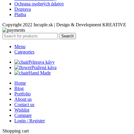
Ochrana osobných údajov
Doprava
Platba
Copyright 2022 Incuple.sk | Design & Development KREATIVE
Search
Menu
Categories
Príprava kávy
Pražená káva
Hand Made
Home
Blog
Portfolio
About us
Contact us
Wishlist
Compare
Login / Register
Shopping cart