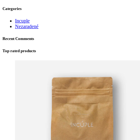
Categories
Incuple
Nezaradené
Recent Comments
Top rated products