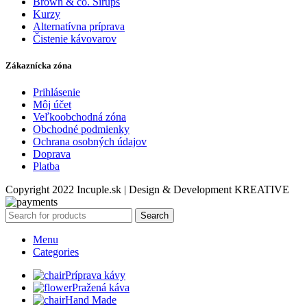
Brown & co. Sirups
Kurzy
Alternatívna príprava
Čistenie kávovarov
Zákaznícka zóna
Prihlásenie
Môj účet
Veľkoobchodná zóna
Obchodné podmienky
Ochrana osobných údajov
Doprava
Platba
Copyright 2022 Incuple.sk | Design & Development KREATIVE
Search
Menu
Categories
Príprava kávy
Pražená káva
Hand Made