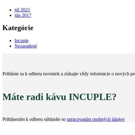
júl 2021
jún 2017
Kategórie
Incuple
Nezaradené
Prihláste sa k odberu noviniek a získajte vždy informácie o nových 
Máte radi kávu INCUPLE?
Prihlásením k odberu súhlasíte so
spracovaním osobných údajov