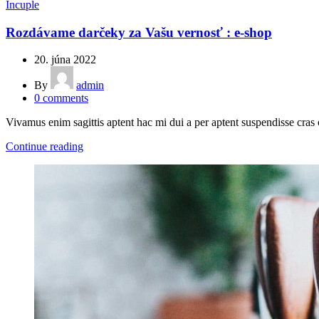
Incuple
Rozdávame darčeky za Vašu vernosť : e-shop
20. júna 2022
By
admin
0
comments
Vivamus enim sagittis aptent hac mi dui a per aptent suspendisse cras
Continue reading