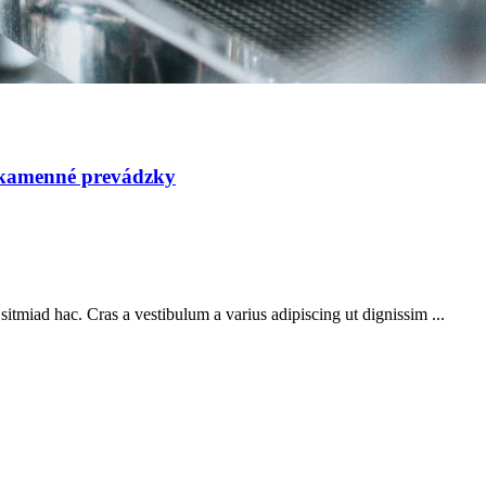
menné prevádzky
sitmiad hac. Cras a vestibulum a varius adipiscing ut dignissim ...