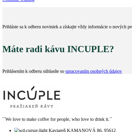
Prihláste sa k odberu noviniek a získajte vždy informácie o nových 
Máte radi kávu INCUPLE?
Prihlásením k odberu súhlasíte so
spracovaním osobných údajov
``We love to make coffee for people, who love to drink it.``
Kaviareň KAMANOVÁ 86, 95612