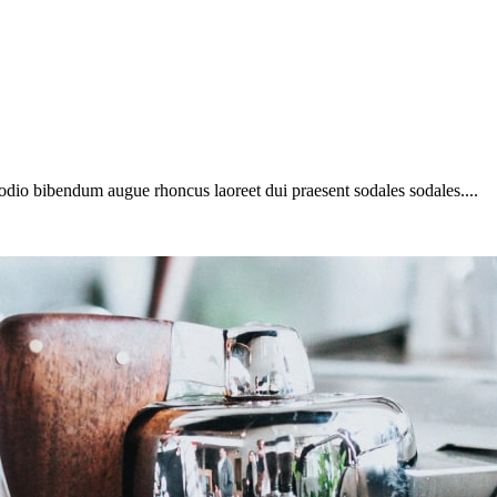
 odio bibendum augue rhoncus laoreet dui praesent sodales sodales....