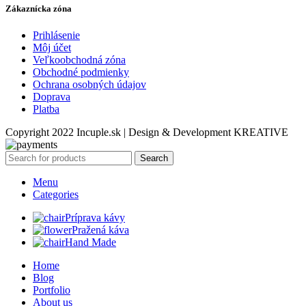
Zákaznícka zóna
Prihlásenie
Môj účet
Veľkoobchodná zóna
Obchodné podmienky
Ochrana osobných údajov
Doprava
Platba
Copyright 2022 Incuple.sk | Design & Development KREATIVE
Search
Menu
Categories
Príprava kávy
Pražená káva
Hand Made
Home
Blog
Portfolio
About us