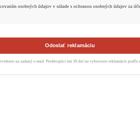
acovaním osobných údajov v súlade s ochranou osobných údajov za úč
Odoslať reklamáciu
otvrdenie na zadaný e-mail. Predávajúci má 30 dní na vybavenie reklamácie podľa z