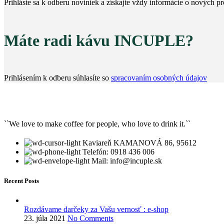
Prihláste sa k odberu noviniek a získajte vždy informácie o nových 
Máte radi kávu INCUPLE?
Prihlásením k odberu súhlasíte so
spracovaním osobných údajov
``We love to make coffee for people, who love to drink it.``
Kaviareň KAMANOVÁ 86, 95612
Telefón: 0918 436 006
Mail: info@incuple.sk
Recent Posts
Rozdávame darčeky za Vašu vernosť : e-shop
23. júla 2021
No Comments