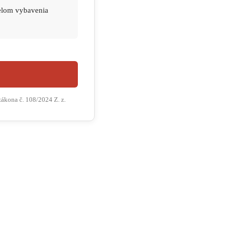
elom vybavenia
ákona č. 108/2024 Z. z.