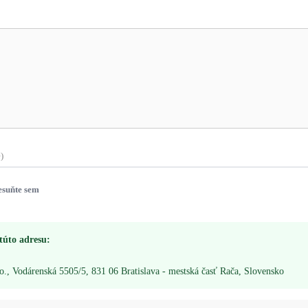
)
esuňte sem
 túto adresu:
Vodárenská 5505/5, 831 06 Bratislava - mestská časť Rača, Slovensko