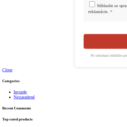
Súhlasím so spr
reklamácie.
*
Po odoslaní obdržíte p
Close
Categories
Incuple
Nezaradené
Recent Comments
Top rated products