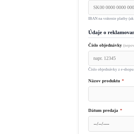
IBAN na vrátenie platby (ak
Údaje o reklamova
Číslo objednávky
(nepov
Číslo objednávky z e-shopu 
Názov produktu
*
Dátum predaja
*