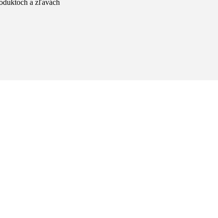
produktoch a zľavách