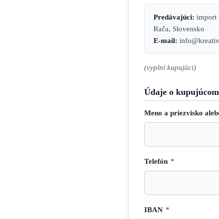
Predávajúci:
import 
Rača, Slovensko
E-mail:
info@kreativ
(vyplní kupujúci)
Údaje o kupujúcom
Meno a priezvisko aleb
Telefón
*
IBAN
*