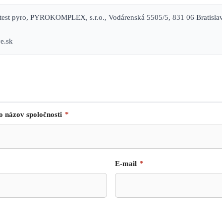
test pyro, PYROKOMPLEX, s.r.o., Vodárenská 5505/5, 831 06 Bratislav
e.sk
o názov spoločnosti
*
E-mail
*