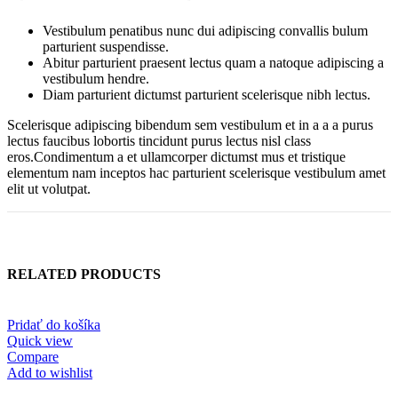
Vestibulum penatibus nunc dui adipiscing convallis bulum
parturient suspendisse.
Abitur parturient praesent lectus quam a natoque adipiscing a
vestibulum hendre.
Diam parturient dictumst parturient scelerisque nibh lectus.
Scelerisque adipiscing bibendum sem vestibulum et in a a a purus
lectus faucibus lobortis tincidunt purus lectus nisl class
eros.Condimentum a et ullamcorper dictumst mus et tristique
elementum nam inceptos hac parturient scelerisque vestibulum amet
elit ut volutpat.
RELATED PRODUCTS
Pridať do košíka
Quick view
Compare
Add to wishlist