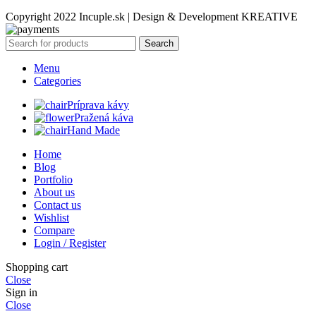
Copyright 2022 Incuple.sk | Design & Development KREATIVE
Search
Menu
Categories
Príprava kávy
Pražená káva
Hand Made
Home
Blog
Portfolio
About us
Contact us
Wishlist
Compare
Login / Register
Shopping cart
Close
Sign in
Close