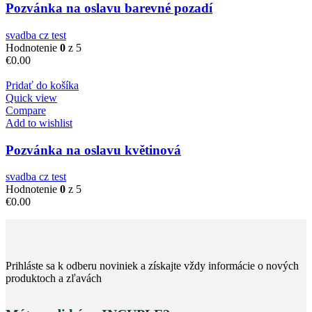
Pozvánka na oslavu barevné pozadí
svadba cz test
Hodnotenie
0
z 5
€
0.00
Pridať do košíka
Quick view
Compare
Add to wishlist
Pozvánka na oslavu květinová
svadba cz test
Hodnotenie
0
z 5
€
0.00
Prihláste sa k odberu noviniek a získajte vždy informácie o nových
produktoch a zľavách