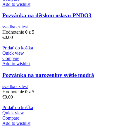
Add to wishlist
Pozvánka na dětskou oslavu PNDO3
svadba cz test
Hodnotenie
0
z 5
€
0.00
Pridať do košíka
Quick view
Compare
Add to wishlist
Pozvánka na narozeniny světle modrá
svadba cz test
Hodnotenie
0
z 5
€
0.00
Pridať do košíka
Quick view
Compare
Add to wishlist