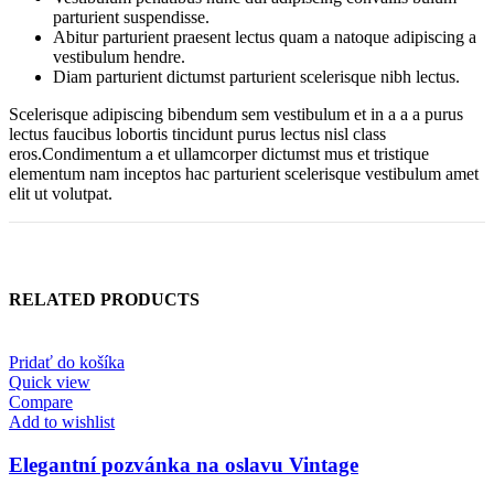
parturient suspendisse.
Abitur parturient praesent lectus quam a natoque adipiscing a
vestibulum hendre.
Diam parturient dictumst parturient scelerisque nibh lectus.
Scelerisque adipiscing bibendum sem vestibulum et in a a a purus
lectus faucibus lobortis tincidunt purus lectus nisl class
eros.Condimentum a et ullamcorper dictumst mus et tristique
elementum nam inceptos hac parturient scelerisque vestibulum amet
elit ut volutpat.
RELATED PRODUCTS
Pridať do košíka
Quick view
Compare
Add to wishlist
Elegantní pozvánka na oslavu Vintage