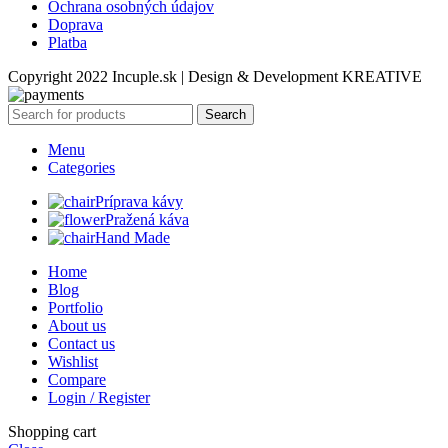
Ochrana osobných údajov
Doprava
Platba
Copyright 2022 Incuple.sk | Design & Development KREATIVE
Search
Menu
Categories
Príprava kávy
Pražená káva
Hand Made
Home
Blog
Portfolio
About us
Contact us
Wishlist
Compare
Login / Register
Shopping cart