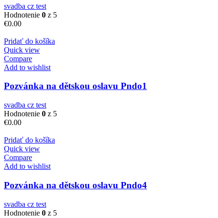
svadba cz test
Hodnotenie
0
z 5
€
0.00
Pridať do košíka
Quick view
Compare
Add to wishlist
Pozvánka na dětskou oslavu Pndo1
svadba cz test
Hodnotenie
0
z 5
€
0.00
Pridať do košíka
Quick view
Compare
Add to wishlist
Pozvánka na dětskou oslavu Pndo4
svadba cz test
Hodnotenie
0
z 5