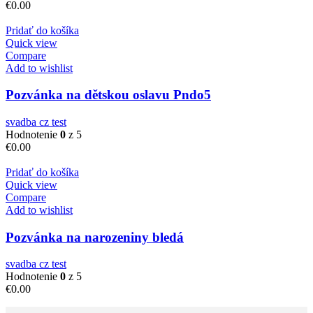
€
0.00
Pridať do košíka
Quick view
Compare
Add to wishlist
Pozvánka na dětskou oslavu Pndo5
svadba cz test
Hodnotenie
0
z 5
€
0.00
Pridať do košíka
Quick view
Compare
Add to wishlist
Pozvánka na narozeniny bledá
svadba cz test
Hodnotenie
0
z 5
€
0.00