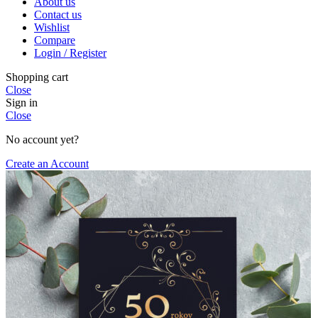
About us
Contact us
Wishlist
Compare
Login / Register
Shopping cart
Close
Sign in
Close
No account yet?
Create an Account