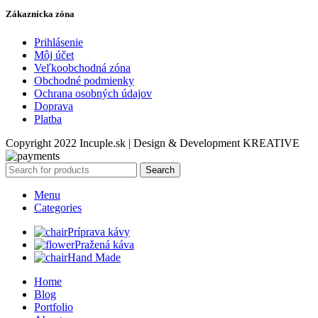
Zákaznícka zóna
Prihlásenie
Môj účet
Veľkoobchodná zóna
Obchodné podmienky
Ochrana osobných údajov
Doprava
Platba
Copyright 2022 Incuple.sk | Design & Development KREATIVE
Search
Menu
Categories
Príprava kávy
Pražená káva
Hand Made
Home
Blog
Portfolio