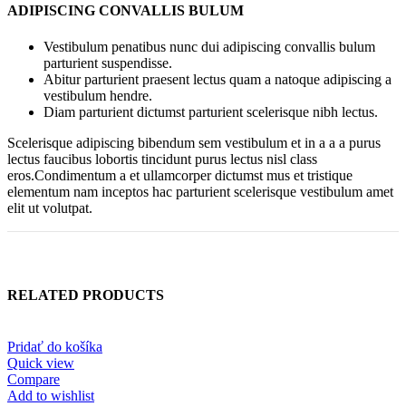
ADIPISCING CONVALLIS BULUM
Vestibulum penatibus nunc dui adipiscing convallis bulum
parturient suspendisse.
Abitur parturient praesent lectus quam a natoque adipiscing a
vestibulum hendre.
Diam parturient dictumst parturient scelerisque nibh lectus.
Scelerisque adipiscing bibendum sem vestibulum et in a a a purus
lectus faucibus lobortis tincidunt purus lectus nisl class
eros.Condimentum a et ullamcorper dictumst mus et tristique
elementum nam inceptos hac parturient scelerisque vestibulum amet
elit ut volutpat.
RELATED PRODUCTS
Pridať do košíka
Quick view
Compare
Add to wishlist