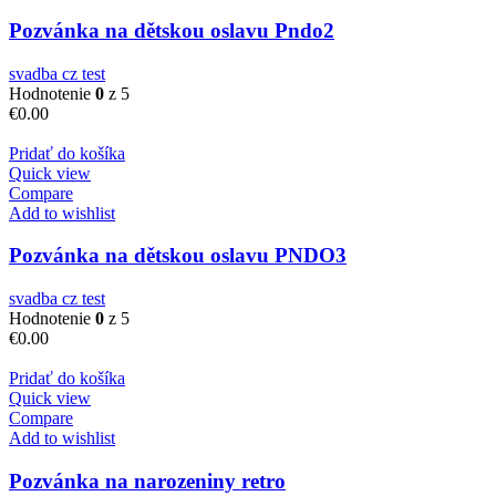
Pozvánka na dětskou oslavu Pndo2
svadba cz test
Hodnotenie
0
z 5
€
0.00
Pridať do košíka
Quick view
Compare
Add to wishlist
Pozvánka na dětskou oslavu PNDO3
svadba cz test
Hodnotenie
0
z 5
€
0.00
Pridať do košíka
Quick view
Compare
Add to wishlist
Pozvánka na narozeniny retro