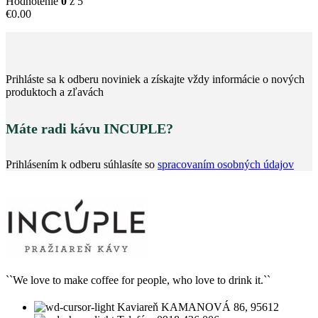
Hodnotenie
0
z 5
€
0.00
Prihláste sa k odberu noviniek a získajte vždy informácie o nových
produktoch a zľavách
Máte radi kávu INCUPLE?
Prihlásením k odberu súhlasíte so
spracovaním osobných údajov
``We love to make coffee for people, who love to drink it.``
Kaviareň KAMANOVÁ 86, 95612