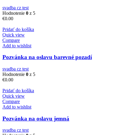
svadba cz test
Hodnotenie
0
z 5
€
0.00
Pridať do košíka
Quick view
Compare
Add to wishlist
Pozvánka na oslavu barevné pozadí
svadba cz test
Hodnotenie
0
z 5
€
0.00
Pridať do košíka
Quick view
Compare
Add to wishlist
Pozvánka na oslavu jemná
svadba cz test