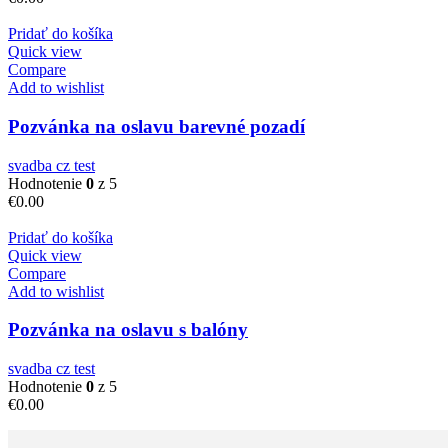
Pridať do košíka
Quick view
Compare
Add to wishlist
Pozvánka na oslavu barevné pozadí
svadba cz test
Hodnotenie
0
z 5
€
0.00
Pridať do košíka
Quick view
Compare
Add to wishlist
Pozvánka na oslavu s balóny
svadba cz test
Hodnotenie
0
z 5
€
0.00