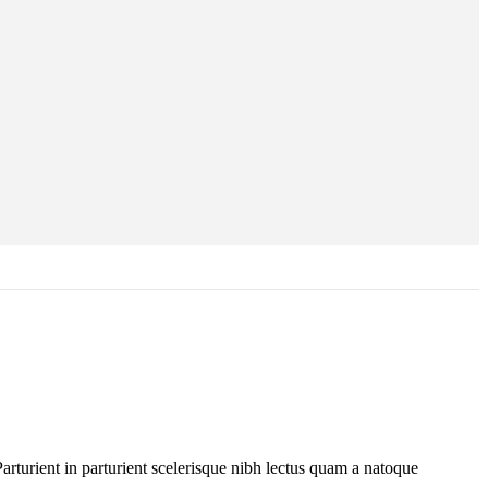
rturient in parturient scelerisque nibh lectus quam a natoque