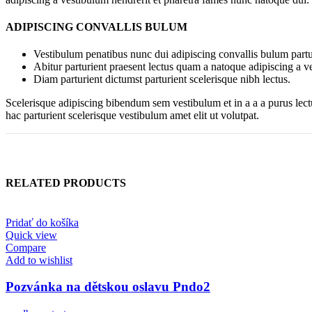
ADIPISCING CONVALLIS BULUM
Vestibulum penatibus nunc dui adipiscing convallis bulum partu
Abitur parturient praesent lectus quam a natoque adipiscing a 
Diam parturient dictumst parturient scelerisque nibh lectus.
Scelerisque adipiscing bibendum sem vestibulum et in a a a purus lect
hac parturient scelerisque vestibulum amet elit ut volutpat.
RELATED PRODUCTS
Pridať do košíka
Quick view
Compare
Add to wishlist
Pozvánka na dětskou oslavu Pndo2