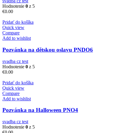
svadba cz test
Hodnotenie
0
z 5
€
0.00
Pridať do košíka
Quick view
Compare
Add to wishlist
Pozvánka na dětskou oslavu PNDO6
svadba cz test
Hodnotenie
0
z 5
€
0.00
Pridať do košíka
Quick view
Compare
Add to wishlist
Pozvánka na Halloween PNO4
svadba cz test
Hodnotenie
0
z 5
€
0.00