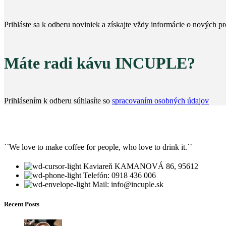
Prihláste sa k odberu noviniek a získajte vždy informácie o nových 
Máte radi kávu INCUPLE?
Prihlásením k odberu súhlasíte so
spracovaním osobných údajov
``We love to make coffee for people, who love to drink it.``
Kaviareň KAMANOVÁ 86, 95612
Telefón: 0918 436 006
Mail: info@incuple.sk
Recent Posts