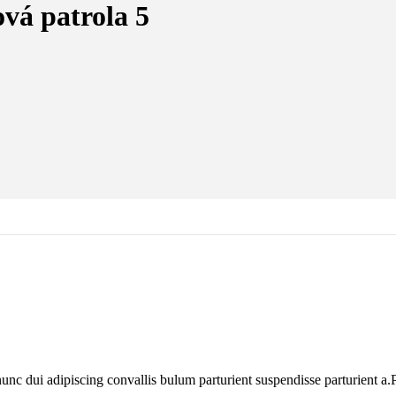
vá patrola 5
 dui adipiscing convallis bulum parturient suspendisse parturient a.Pa