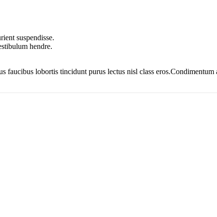
rient suspendisse.
vestibulum hendre.
us faucibus lobortis tincidunt purus lectus nisl class eros.Condimentum