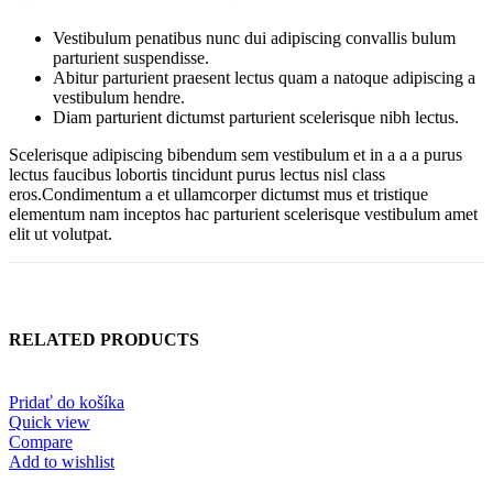
Vestibulum penatibus nunc dui adipiscing convallis bulum
parturient suspendisse.
Abitur parturient praesent lectus quam a natoque adipiscing a
vestibulum hendre.
Diam parturient dictumst parturient scelerisque nibh lectus.
Scelerisque adipiscing bibendum sem vestibulum et in a a a purus
lectus faucibus lobortis tincidunt purus lectus nisl class
eros.Condimentum a et ullamcorper dictumst mus et tristique
elementum nam inceptos hac parturient scelerisque vestibulum amet
elit ut volutpat.
RELATED PRODUCTS
Pridať do košíka
Quick view
Compare
Add to wishlist