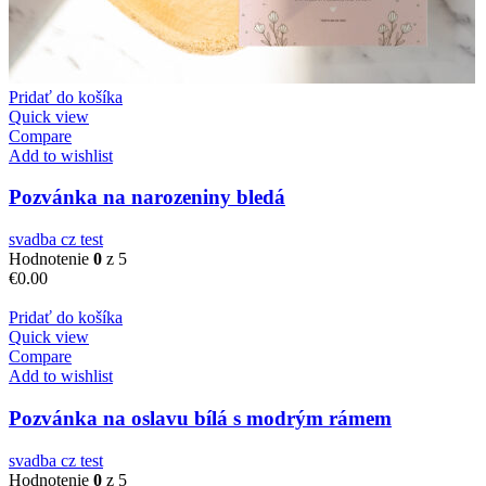
Pridať do košíka
Quick view
Compare
Add to wishlist
Pozvánka na narozeniny bledá
svadba cz test
Hodnotenie
0
z 5
€
0.00
Pridať do košíka
Quick view
Compare
Add to wishlist
Pozvánka na oslavu bílá s modrým rámem
svadba cz test
Hodnotenie
0
z 5