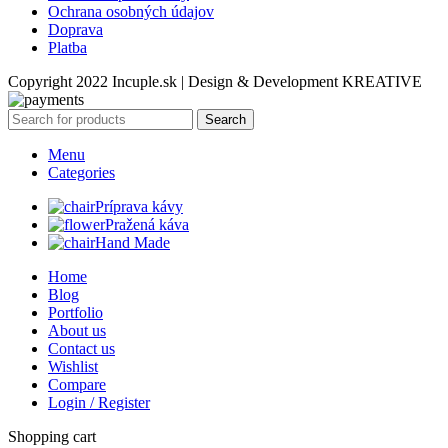
Ochrana osobných údajov
Doprava
Platba
Copyright 2022 Incuple.sk | Design & Development KREATIVE
Search
Menu
Categories
Príprava kávy
Pražená káva
Hand Made
Home
Blog
Portfolio
About us
Contact us
Wishlist
Compare
Login / Register
Shopping cart