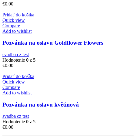
€
0.00
Pridať do košíka
Quick view
Compare
Add to wishlist
Pozvánka na oslavu Goldflower Flowers
svadba cz test
Hodnotenie
0
z 5
€
0.00
Pridať do košíka
Quick view
Compare
Add to wishlist
Pozvánka na oslavu květinová
svadba cz test
Hodnotenie
0
z 5
€
0.00