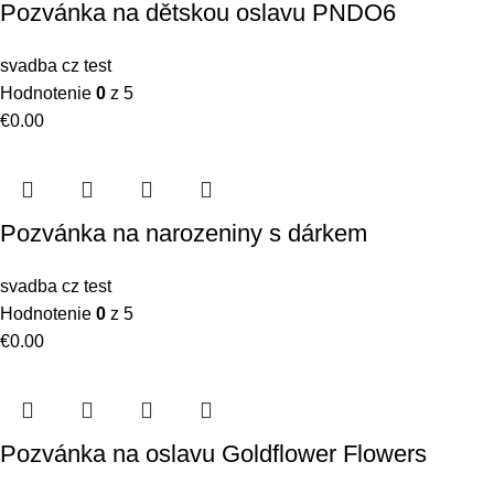
Pozvánka na dětskou oslavu PNDO6
svadba cz test
Hodnotenie
0
z 5
€
0.00
Pozvánka na narozeniny s dárkem
svadba cz test
Hodnotenie
0
z 5
€
0.00
Pozvánka na oslavu Goldflower Flowers