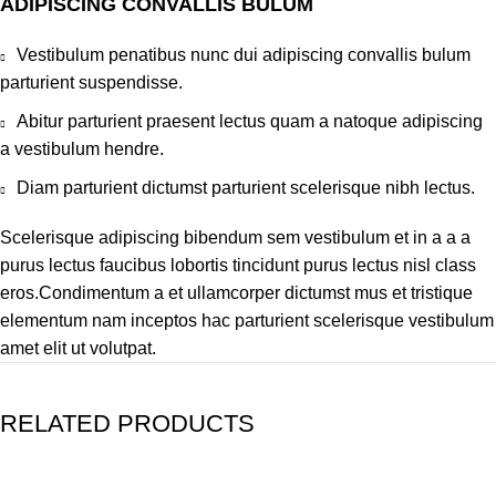
ADIPISCING CONVALLIS BULUM
Vestibulum penatibus nunc dui adipiscing convallis bulum
parturient suspendisse.
Abitur parturient praesent lectus quam a natoque adipiscing
a vestibulum hendre.
Diam parturient dictumst parturient scelerisque nibh lectus.
Scelerisque adipiscing bibendum sem vestibulum et in a a a
purus lectus faucibus lobortis tincidunt purus lectus nisl class
eros.Condimentum a et ullamcorper dictumst mus et tristique
elementum nam inceptos hac parturient scelerisque vestibulum
amet elit ut volutpat.
RELATED PRODUCTS