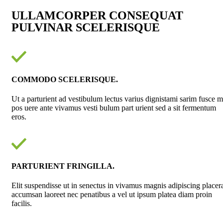
ULLAMCORPER CONSEQUAT
PULVINAR SCELERISQUE
COMMODO SCELERISQUE.
Ut a parturient ad vestibulum lectus varius dignistami sarim fusce m
pos uere ante vivamus vesti bulum part urient sed a sit fermentum
eros.
PARTURIENT FRINGILLA.
Elit suspendisse ut in senectus in vivamus magnis adipiscing placer
accumsan laoreet nec penatibus a vel ut ipsum platea diam proin
facilis.