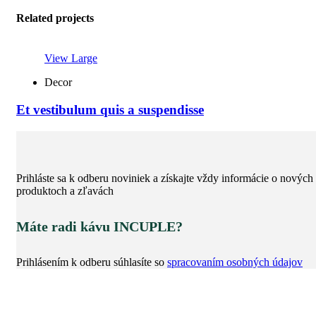
Related projects
View Large
Decor
Et vestibulum quis a suspendisse
Prihláste sa k odberu noviniek a získajte vždy informácie o nových
produktoch a zľavách
Máte radi kávu INCUPLE?
Prihlásením k odberu súhlasíte so
spracovaním osobných údajov