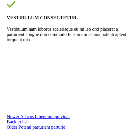
VESTIBULUM CONSECTETUR.
Vestibulum nam lobortis scelerisque eu mi leo orci placerat a
parturient congue non commodo felis in dui lacinia potenti aptent
torquent mia.
Newer
A lacus bibendum pulvinar
Back to list
Older
Potenti parturient parturie