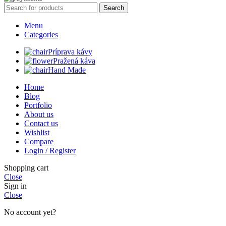
Search
Menu
Categories
Príprava kávy
Pražená káva
Hand Made
Home
Blog
Portfolio
About us
Contact us
Wishlist
Compare
Login / Register
Shopping cart
Close
Sign in
Close
No account yet?