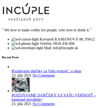
``We love to make coffee for people, who love to drink it.``
Kaviareň KAMANOVÁ 86, 95612
Telefón: 0918 436 006
Mail: info@incuple.sk
Recent Posts
Rozdávame darčeky za Vašu vernosť : e-shop
23. júla 2021
No Comments
ROZDÁVAME DARČEKY ZA VAŠU VERNOSŤ –
kamenné prevádzky
23. júla 2021
No Comments