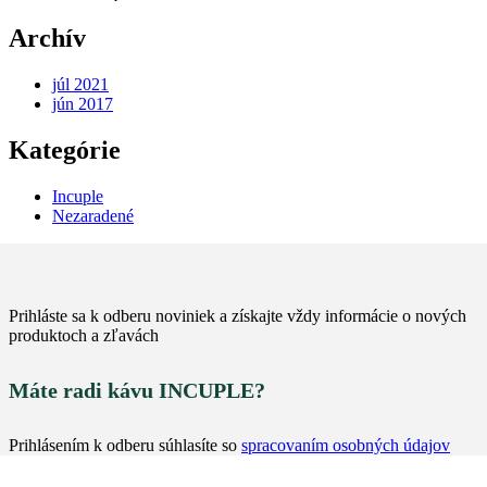
€27.00
Archív
júl 2021
jún 2017
Kategórie
Incuple
Nezaradené
Prihláste sa k odberu noviniek a získajte vždy informácie o nových
produktoch a zľavách
Máte radi kávu INCUPLE?
Prihlásením k odberu súhlasíte so
spracovaním osobných údajov